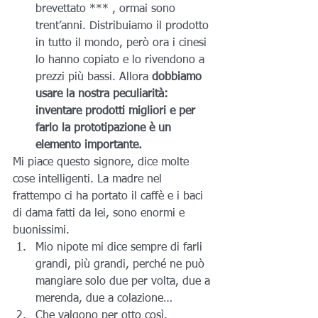
brevettato *** , ormai sono 
trent’anni. Distribuiamo il prodotto 
in tutto il mondo, però ora i cinesi 
lo hanno copiato e lo rivendono a 
prezzi più bassi. Allora 
dobbiamo 
usare la nostra peculiarità: 
inventare prodotti migliori e per 
farlo la prototipazione è un 
elemento importante.
Mi piace questo signore, dice molte 
cose intelligenti. La madre nel 
frattempo ci ha portato il caffè e i baci 
di dama fatti da lei, sono enormi e 
buonissimi.
Mio nipote mi dice sempre di farli 
grandi, più grandi, perché ne può 
mangiare solo due per volta, due a 
merenda, due a colazione…
Che valgono per otto così.