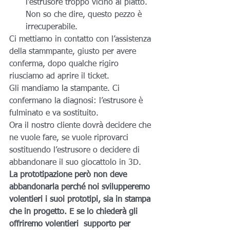
l’estrusore troppo vicino al piatto. 
Non so che dire, questo pezzo è 
irrecuperabile.
Ci mettiamo in contatto con l’assistenza 
della stammpante, giusto per avere 
conferma, dopo qualche rigiro 
riusciamo ad aprire il ticket.
Gli mandiamo la stampante. Ci 
confermano la diagnosi: l’estrusore è 
fulminato e va sostituito.
Ora il nostro cliente dovrà decidere che 
ne vuole fare, se vuole riprovarci 
sostituendo l’estrusore o decidere di 
abbandonare il suo giocattolo in 3D.
La prototipazione però non deve 
abbandonarla perché noi svilupperemo 
volentieri i suoi prototipi, sia in stampa 
che in progetto. E se lo chiederà gli 
offriremo volentieri  supporto per 