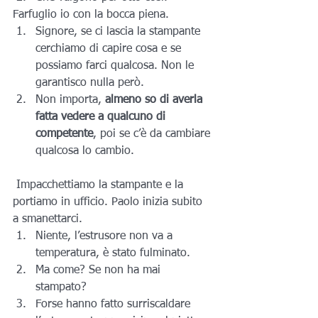
Farfuglio io con la bocca piena.
Signore, se ci lascia la stampante 
cerchiamo di capire cosa e se 
possiamo farci qualcosa. Non le 
garantisco nulla però.
Non importa, 
almeno so di averla 
fatta vedere a qualcuno di 
competente
, poi se c’è da cambiare 
qualcosa lo cambio.
 Impacchettiamo la stampante e la 
portiamo in ufficio. Paolo inizia subito 
a smanettarci.
Niente, l’estrusore non va a 
temperatura, è stato fulminato.
Ma come? Se non ha mai 
stampato?
Forse hanno fatto surriscaldare 