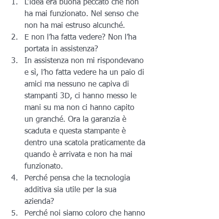
L’idea era buona peccato che non 
ha mai funzionato. Nel senso che 
non ha mai estruso alcunché.
E non l’ha fatta vedere? Non l’ha 
portata in assistenza?
In assistenza non mi rispondevano 
e sì, l’ho fatta vedere ha un paio di 
amici ma nessuno ne capiva di 
stampanti 3D, ci hanno messo le 
mani su ma non ci hanno capito 
un granché. Ora la garanzia è 
scaduta e questa stampante è 
dentro una scatola praticamente da 
quando è arrivata e non ha mai 
funzionato.
Perché pensa che la tecnologia 
additiva sia utile per la sua 
azienda?
Perché noi siamo coloro che hanno 