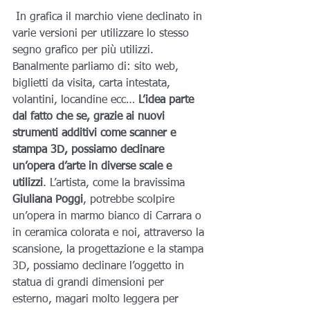
 In grafica il marchio viene declinato in 
varie versioni per utilizzare lo stesso 
segno grafico per più utilizzi. 
Banalmente parliamo di: sito web, 
biglietti da visita, carta intestata, 
volantini, locandine ecc… 
L’idea parte 
dal fatto che se, grazie ai nuovi 
strumenti additivi come scanner e 
stampa 3D, possiamo declinare 
un’opera d’arte in diverse scale e 
utilizzi
. L’artista, come la bravissima 
Giuliana Poggi
, potrebbe scolpire 
un’opera in marmo bianco di Carrara o 
in ceramica colorata e noi, attraverso la 
scansione, la progettazione e la stampa 
3D, possiamo declinare l’oggetto in 
statua di grandi dimensioni per 
esterno, magari molto leggera per 