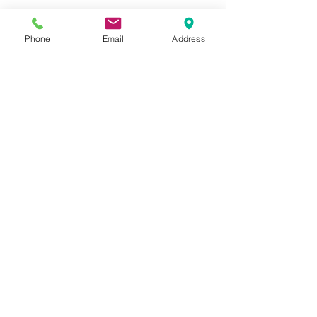
Phone
Email
Address
Mostra tutti
Post recenti