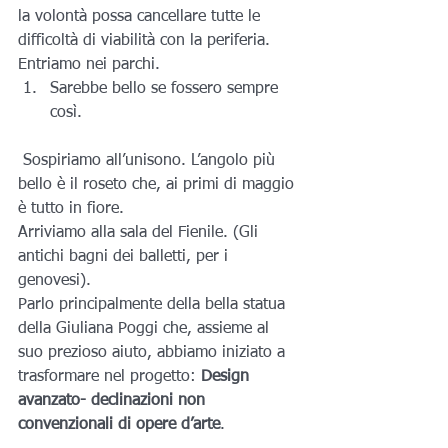
la volontà possa cancellare tutte le 
difficoltà di viabilità con la periferia.
Entriamo nei parchi. 
Sarebbe bello se fossero sempre 
così.
 Sospiriamo all’unisono. L’angolo più 
bello è il roseto che, ai primi di maggio 
è tutto in fiore.
Arriviamo alla sala del Fienile. (Gli 
antichi bagni dei balletti, per i 
genovesi).
Parlo principalmente della bella statua 
della Giuliana Poggi che, assieme al 
suo prezioso aiuto, abbiamo iniziato a 
trasformare nel progetto: 
Design 
avanzato- declinazioni non 
convenzionali di opere d’arte
.