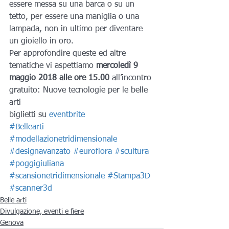
essere messa su una barca o su un 
tetto, per essere una maniglia o una 
lampada, non in ultimo per diventare 
un gioiello in oro.
Per approfondire queste ed altre 
tematiche vi aspettiamo 
mercoledì 9 
maggio 2018 alle ore 15.00
 all’incontro 
gratuito: Nuove tecnologie per le belle 
arti
biglietti su
 eventbrite
#Bellearti
#modellazionetridimensionale
#designavanzato
#euroflora
#scultura
#poggigiuliana
#scansionetridimensionale
#Stampa3D
#scanner3d
Belle arti
Divulgazione, eventi e fiere
Genova