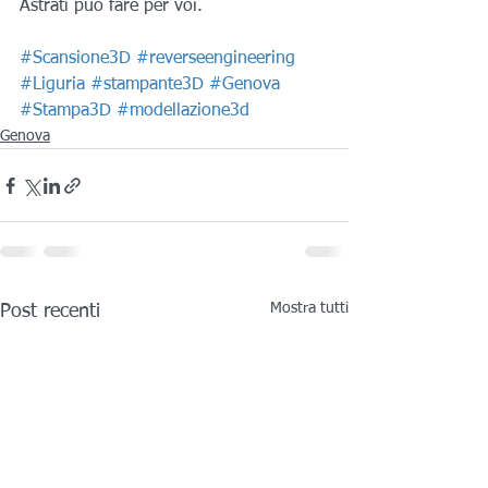
Astrati può fare per voi.
#Scansione3D
#reverseengineering
#Liguria
#stampante3D
#Genova
#Stampa3D
#modellazione3d
Genova
Mostra tutti
Post recenti