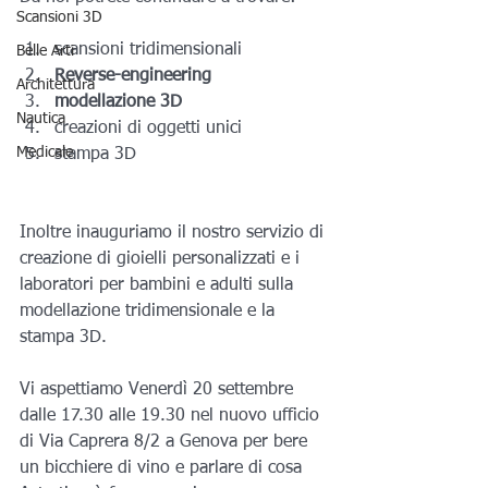
Scansioni 3D
scansioni tridimensionali 
Belle Arti
Reverse-engineering 
Architettura
modellazione 3D
Nautica
creazioni di oggetti unici
Medicale
stampa 3D
Inoltre inauguriamo il nostro servizio di 
creazione di gioielli personalizzati e i 
laboratori per bambini e adulti sulla 
modellazione tridimensionale e la 
stampa 3D.
Vi aspettiamo Venerdì 20 settembre 
dalle 17.30 alle 19.30 nel nuovo ufficio 
di Via Caprera 8/2 a Genova per bere 
un bicchiere di vino e parlare di cosa 