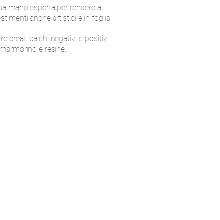
 una mano esperta per rendere al
stimenti anche artistici e in foglia
creati calchi negativi o positivi
e marmorino e resine.