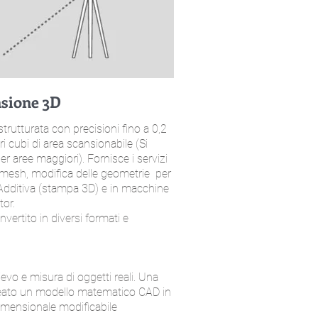
sione 3D
strutturata con precisioni fino a 0,2
 cubi di area scansionabile (Si
r aree maggiori). Fornisce i servizi
le mesh, modifica delle geometrie per
 Additiva (stampa 3D) e in macchine
tor.
nvertito in diversi formati e
lievo e misura di oggetti reali. Una
i-creato un modello matematico CAD in
dimensionale modificabile