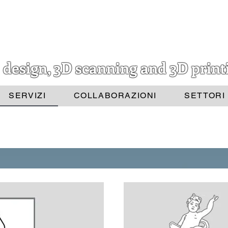
 design, 3D scanning and 3D print
SERVIZI
COLLABORAZIONI
SETTORI