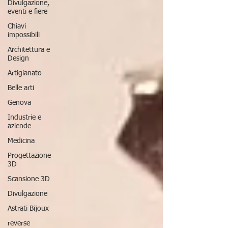
Divulgazione,
eventi e fiere
Chiavi
impossibili
Architettura e
Design
Artigianato
Belle arti
Genova
Industrie e
aziende
Medicina
Progettazione
3D
Scansione 3D
Divulgazione
Astrati Bijoux
reverse