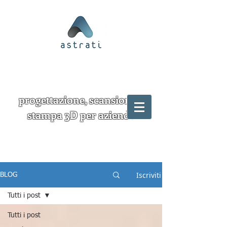
progettazione, scansione e
stampa 3D per aziende
Iscriviti
BLOG
Tutti i post
Tutti i post