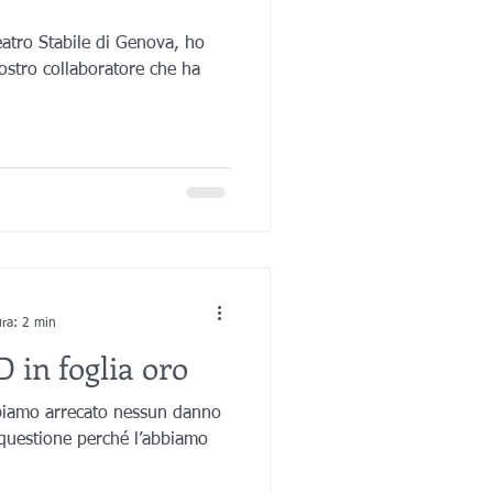
eatro Stabile di Genova, ho
ostro collaboratore che ha
ura: 2 min
3D in foglia oro
biamo arrecato nessun danno
 questione perché l’abbiamo