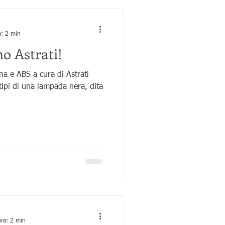
a: 2 min
o Astrati!
na e ABS a cura di Astrati
tipi di una lampada nera, dita
ura: 2 min