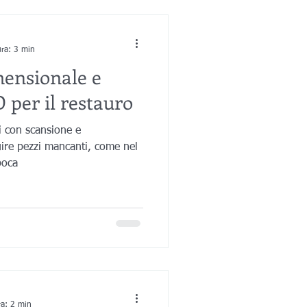
ura: 3 min
mensionale e
 per il restauro
ri con scansione e
uire pezzi mancanti, come nel
poca
ra: 2 min