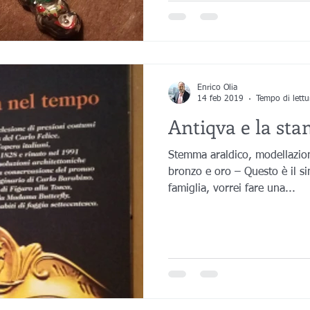
Enrico Olia
14 feb 2019
Tempo di lettu
Antiqva e la st
Stemma araldico, modellazio
bronzo e oro – Questo è il si
famiglia, vorrei fare una...