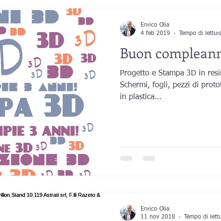
Enrico Olia
4 feb 2019
Tempo di lettur
Buon compleann
Progetto e Stampa 3D in resi
Schermi, fogli, pezzi di proto
in plastica...
Enrico Olia
11 nov 2018
Tempo di lett