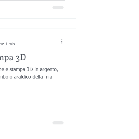
ra: 1 min
ampa 3D
ne e stampa 3D in argento,
mbolo araldico della mia