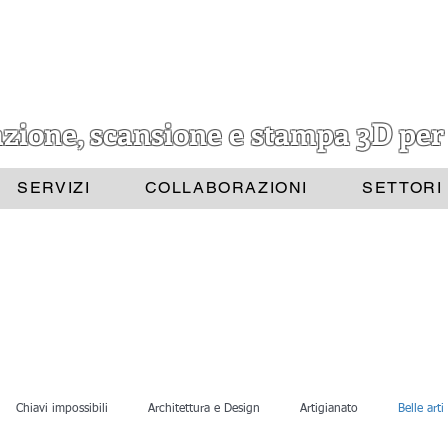
azione, scansione e stampa 3D per
SERVIZI
COLLABORAZIONI
SETTORI
Chiavi impossibili
Architettura e Design
Artigianato
Belle arti