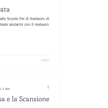
vata
alle Scuole Pie di Restauro di
este aiutarmi con il restauro
a: 2 min
a e la Scansione