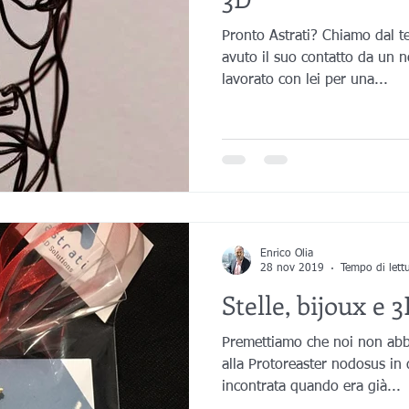
Pronto Astrati? Chiamo dal t
avuto il suo contatto da un n
lavorato con lei per una...
Enrico Olia
28 nov 2019
Tempo di lett
Stelle, bijoux e 
Premettiamo che noi non ab
alla Protoreaster nodosus in
incontrata quando era già...