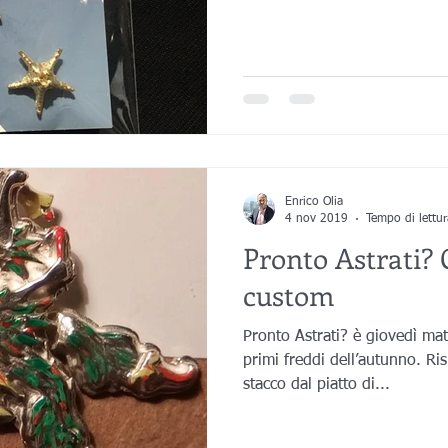
Enrico Olia
4 nov 2019
Tempo di lettu
Pronto Astrati? O
custom
Pronto Astrati? è giovedì matt
primi freddi dell’autunno. R
stacco dal piatto di...