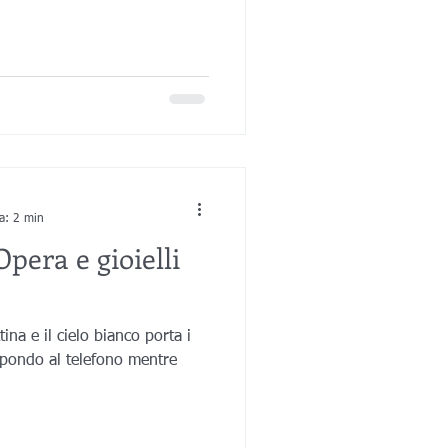
ra: 2 min
pera e gioielli
ina e il cielo bianco porta i
ispondo al telefono mentre