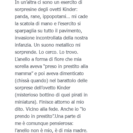
In un’altra ci sono un esercito di 
sorpresine degli ovetti Kinder: 
panda, rane, ippopotami… mi cade 
la scatola di mano e l’esercito si 
sparpaglia su tutto il pavimento, 
invasione incontrollata della nostra 
infanzia. Un suono metallico mi 
sorprende. Lo cerco. Lo trovo. 
L’anello a forma di fiore che mia 
sorella aveva “preso in prestito alla 
mamma” e poi aveva dimenticato 
(chissà quando) nel barattolo delle 
sorprese dell’ovetto Kinder 
(misterioso bottino di quei pirati in 
miniatura). Finisce attorno al mio 
dito. Vicino alla fede. Anche io “lo 
prendo in prestito”.Una parte di 
me è comunque pensierosa: 
l’anello non è mio, è di mia madre. 