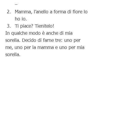
–
Mamma, l’anello a forma di fiore lo 
ho io.
Ti piace? Tienitelo!
In qualche modo è anche di mia 
sorella. Decido di farne tre: uno per 
me, uno per la mamma e uno per mia 
sorella.