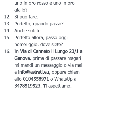
uno in oro rosso e uno in oro 
giallo?
Si può fare.
Perfetto, quando passo?
Anche subito
Perfetto allora, passo oggi 
pomeriggio, dove siete?
In 
Via di Canneto il Lungo 23/1 a 
Genova
, prima di passare magari 
mi mandi un messaggio o via mail 
a
 info@astrati.eu
, oppure chiami 
allo 
0104558971
 o WhatsUp a 
3478519523
. Ti aspettiamo.