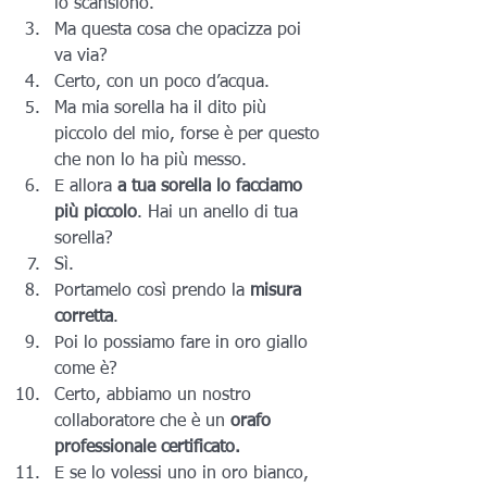
lo scansiono.
Ma questa cosa che opacizza poi 
va via?
Certo, con un poco d’acqua.
Ma mia sorella ha il dito più 
piccolo del mio, forse è per questo 
che non lo ha più messo.
E allora
 a tua sorella lo facciamo 
più piccolo
. Hai un anello di tua 
sorella?
Sì.
Portamelo così prendo la 
misura 
corretta
.
Poi lo possiamo fare in oro giallo 
come è?
Certo, abbiamo un nostro 
collaboratore che è un 
orafo 
professionale certificato.
E se lo volessi uno in oro bianco, 