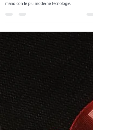
Astrati Bijoux: foglia oro e 3D
Stella marina scansionata in 3D e stampata in 3D,
rivestita in foglia oro. Astrati bijoux, realizziamo a
mano con le più moderne tecnologie.