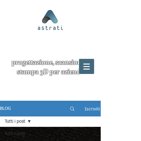
progettazione, scansione e
stampa 3D per aziende
Iscriviti
BLOG
Tutti i post
Tutti i post