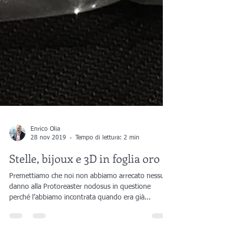
Enrico Olia
28 nov 2019
Tempo di lettura: 2 min
Stelle, bijoux e 3D in foglia oro