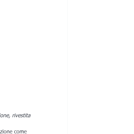
one, rivestita 
izione come 