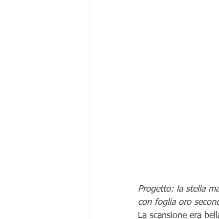
Progetto: la stella m
con foglia oro second
La scansione era bell