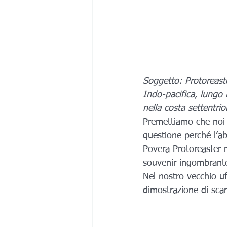
Soggetto: Protoreaste
Indo-pacifica, lungo 
nella costa settentrio
Premettiamo che noi 
questione perché l’a
Povera Protoreaster 
souvenir ingombrante
Nel nostro vecchio u
dimostrazione di sca