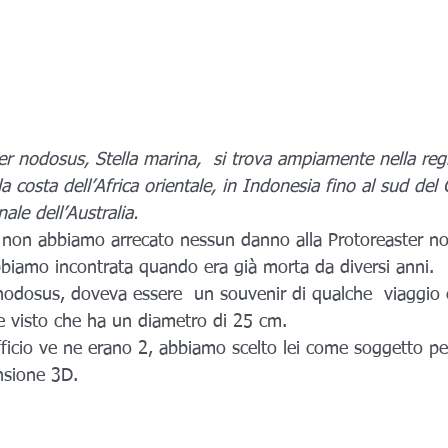
r nodosus, Stella marina,  si trova ampiamente nella regi
la costa dell’Africa orientale, in Indonesia fino al sud del
nale dell’Australia.
non abbiamo arrecato nessun danno alla Protoreaster no
bbiamo incontrata quando era già morta da diversi anni. 
nodosus, doveva essere  un souvenir di qualche  viaggio 
 visto che ha un diametro di 25 cm. 
fficio ve ne erano 2, abbiamo scelto lei come soggetto pe
nsione 3D. 