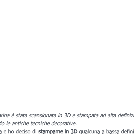
arina è stata scansionata in 3D e stampata ad alta definizi
o le antiche tecniche decorative.
a e ho deciso di
 stamparne in 3D
 qualcuna a bassa defin