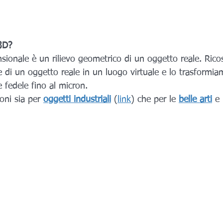
 3D?
sionale è un rilievo geometrico di un oggetto reale. Rico
 di un oggetto reale in un luogo virtuale e lo trasformia
 fedele fino al micron.
oni sia per 
oggetti industriali
(
link
) che per le 
belle arti
 e 