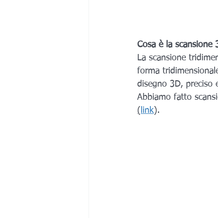
Cosa è la scansione
La scansione tridimen
forma tridimensionale
disegno 3D, preciso e
Abbiamo fatto scansi
(
link
).