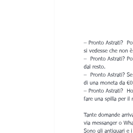
– Pronto Astrati?  P
si vedesse che non è 
–  Pronto Astrati? Pot
dal resto.
–  Pronto Astrati? Se
di una moneta da €0
– Pronto Astrati?  Ho
fare una spilla per i
Tante domande arriva
via messanger o Wh
Sono gli antiquari e 