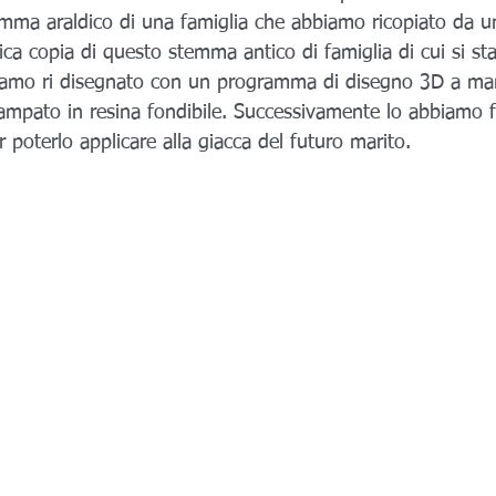
emma araldico di una famiglia che abbiamo ricopiato da u
ica copia di questo stemma antico di famiglia di cui si s
iamo ri disegnato con un programma di disegno 3D a man
tampato in resina fondibile. Successivamente lo abbiamo 
r poterlo applicare alla giacca del futuro marito.