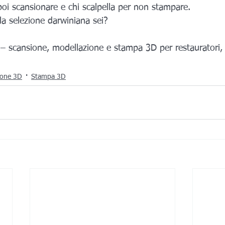
 poi scansionare e chi scalpella per non stampare.
la selezione darwiniana sei?
 – scansione, modellazione e stampa 3D per restauratori, a
ione 3D
Stampa 3D