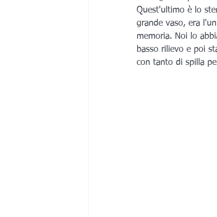
Quest'ultimo è lo st
grande vaso, era l'un
memoria. Noi lo abb
basso rilievo e poi s
con tanto di spilla pe