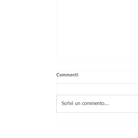
Commenti
Scrivi un commento...
La forma prima della materia