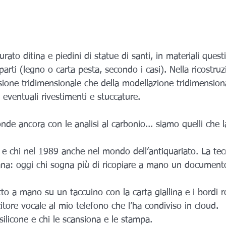
to ditina e piedini di statue di santi, in materiali questi
parti (legno o carta pesta, secondo i casi). Nella ricostru
nsione tridimensionale che della modellazione tridimension
eventuali rivestimenti e stuccature.
de ancora con le analisi al carbonio... siamo quelli che 
 e chi nel 1989 anche nel mondo dell’antiquariato. La tec
na: oggi chi sogna più di ricopiare a mano un document
to a mano su un taccuino con la carta giallina e i bordi ro
itore vocale al mio telefono che l’ha condiviso in cloud.
 silicone e chi le scansiona e le stampa.