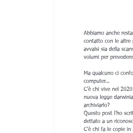
Abbiamo anche restaura
contatto con le altre 
avvalsi sia della sca
volumi per prevedere 
Ma qualcuno ci confon
computer...
C’è chi vive nel 2020
nuova legge darwinia
archiviarlo?
Questo post l’ho scrit
dettato a un riconosc
C’è chi fa le copie in