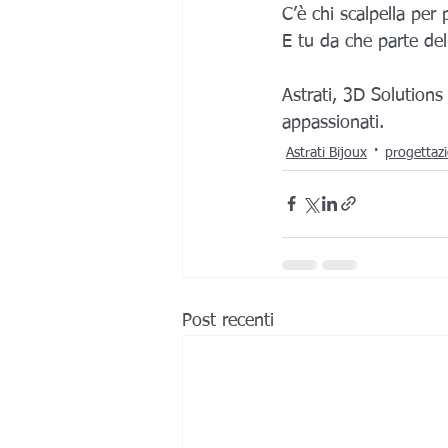
C’è chi scalpella per
E tu da che parte del
Astrati, 3D Solutions
appassionati.
Astrati Bijoux
progettaz
Post recenti