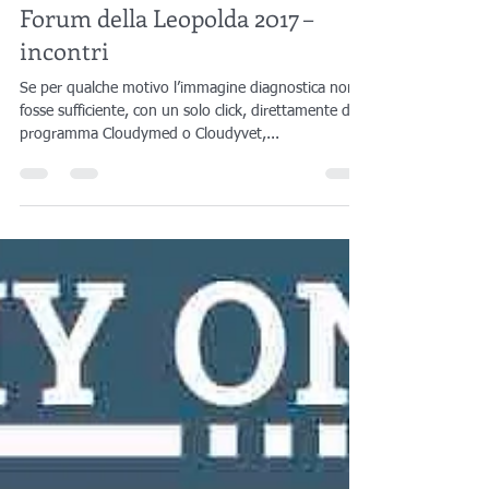
Enrico Olia
5 ott 2017
Tempo di lettura: 2 min
Forum della Leopolda 2017 –
incontri
Se per qualche motivo l’immagine diagnostica non
fosse sufficiente, con un solo click, direttamente dal
programma Cloudymed o Cloudyvet,...