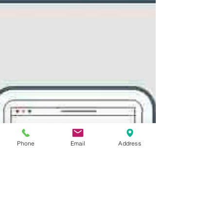
Phone
Email
Address