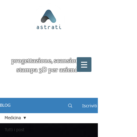
progettazione, scansione e
stampa 3D per aziende
Iscriviti
BLOG
Medicina
Tutti i post