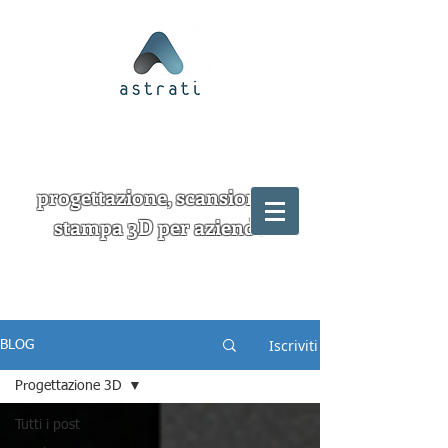
progettazione, scansione e
stampa 3D per aziende
Iscriviti
BLOG
Progettazione 3D
Tutti i post