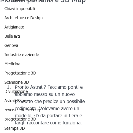
Chiavi impossibili
Architettura e Design
Artigianato
Belle arti
Genova
Industrie e aziende
Medicina
Progettazione 3D
Scansione 3D
Pronto Astrati? Facciamo ponti e 
Divulgazione
abbiamo messo su un nuovo 
Astrati Bijoux
prodotto che predice un possibile 
cedimento. Volevamo avere un 
reverse engineering
modello 3D da portare in fiera e 
progettazione 3D
fargli raccontare come funziona.
Stampa 3D