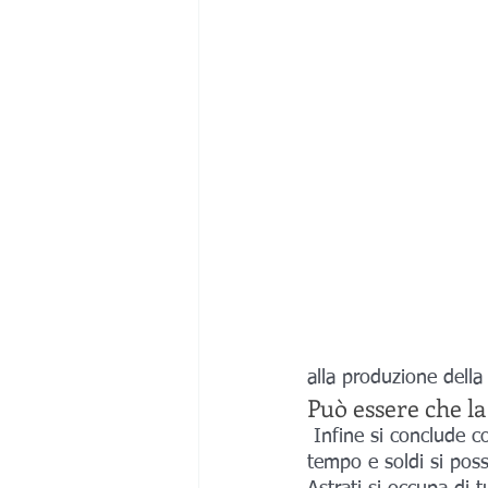
alla produzione della 
Può essere che l
 Infine si conclude con la coloritura e l'assemblaggio definitivo. Il lavoro è lungo e tanto 
tempo e soldi si pos