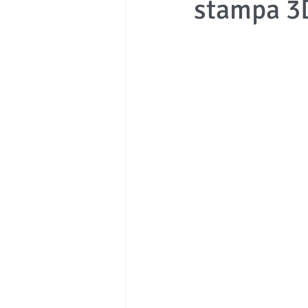
stampa 3
Medicale