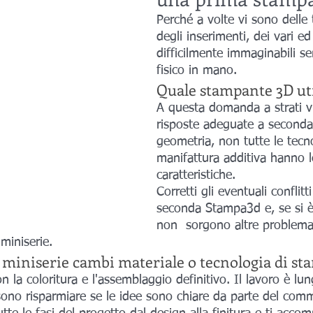
Perché a volte vi sono delle 
degli inserimenti, dei vari ed
difficilmente immaginabili se
fisico in mano.
Quale stampante 3D ut
A questa domanda a strati vi
risposte adeguate a seconda 
geometria, non tutte le tecno
manifattura additiva hanno 
caratteristiche. 
Corretti gli eventuali conflitt
seconda Stampa3d e, se si è 
non  sorgono altre problemat
miniserie. 
a miniserie cambi materiale o tecnologia di st
sono risparmiare se le idee sono chiare da parte del comm