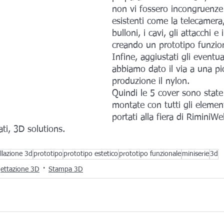
non vi fossero incongruenze t
esistenti come la telecamera,
bulloni, i cavi, gli attacchi e 
creando un prototipo funzion
Infine, aggiustati gli eventuali
abbiamo dato il via a una pi
produzione il nylon.
Quindi le 5 cover sono state
montate con tutti gli element
portati alla fiera di RiminiWe
ti, 3D solutions.
lazione 3d
prototipo
prototipo estetico
prototipo funzionale
miniserie
3d
ettazione 3D
Stampa 3D