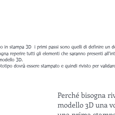
o in stampa 3D  i primi passi sono quelli di definire un d
na reperire tutti gli elementi che saranno presenti all'in
 modello 3D. 
totipo dovrà essere stampato e quindi rivisto per validar
Perché bisogna riv
modello 3D una vo
una prima stampa