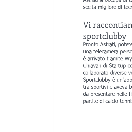
Astrati si occupa di t
scelta migliore di tec
Vi raccontiam
sportclubby
Pronto Astrati, potet
una telecamera person
è arrivato tramite Wy
Chiavari di Startup 
collaborato diverse vo
Sportclubby è un'app 
tra sportivi e aveva 
da presentare nelle fi
partite di calcio tenn