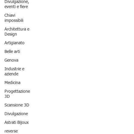
Divulgazione,
eventi e fiere
Chiavi
impossibili
Architettura e
Design
Artigianato
Belle arti
Genova
Industrie e
aziende
Medicina
Progettazione
3D
Scansione 3D
Divulgazione
Astrati Bijoux
reverse