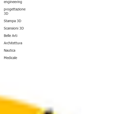
engineering
progettazione
3D
Stampa 3D
Scansioni 3D
Belle Arti
Architettura
Nautica
Medicale