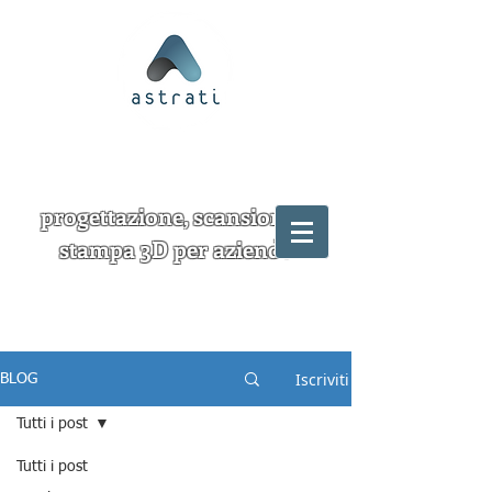
progettazione, scansione e
stampa 3D per aziende
Iscriviti
BLOG
Tutti i post
Tutti i post