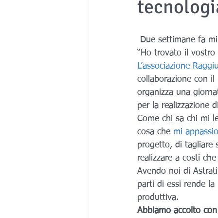
tecnologi
Medicale
 Due settimane fa mi
“Ho trovato il vostr
L’associazione Raggi
collaborazione con il
organizza una giornat
per la realizzazione d
Come chi sa chi mi le
cosa che
 mi appassi
progetto, di tagliare
realizzare a costi che
Avendo noi di Astrati 
parti di essi rende la
produttiva.
Abbiamo accolto con e