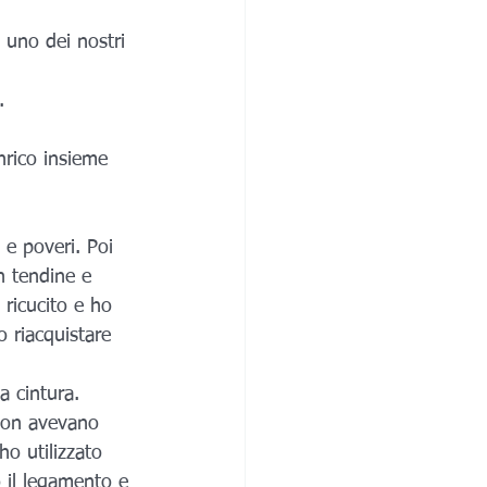
 uno dei nostri 
.
 e poveri. Poi 
n tendine e 
 ricucito e ho 
o riacquistare 
a cintura.
 non avevano 
o utilizzato 
o il legamento e 