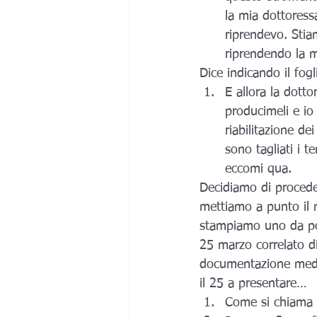
la mia dottoressa
riprendevo. Stia
riprendendo la m
Dice indicando il fogl
E allora la dotto
producimeli e io 
riabilitazione dei
sono tagliati i te
eccomi qua.
Decidiamo di proceder
mettiamo a punto il 
stampiamo uno da po
25 marzo correlato di
documentazione medic
il 25 a presentare…
Come si chiama