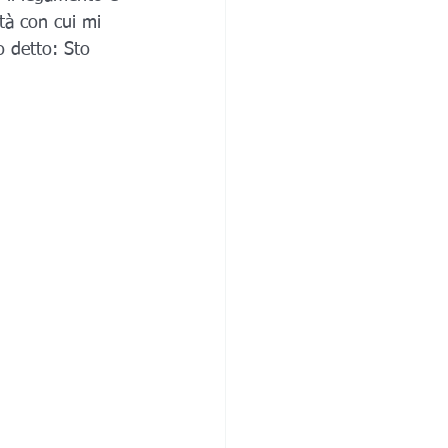
ità con cui mi 
o detto: Sto 