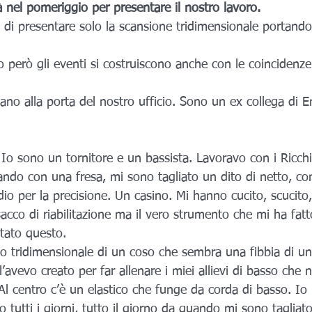
 nel pomeriggio per presentare il nostro lavoro.
di presentare solo la scansione tridimensionale portando
però gli eventi si costruiscono anche con le coincidenze
Io sono un tornitore e un bassista. Lavoravo con i Ricchi
ando con una fresa, mi sono tagliato un dito di netto, co
dio per la precisione. Un casino. Mi hanno cucito, scucito,
acco di riabilitazione ma il vero strumento che mi ha fatt
stato questo.
no tridimensionale di un coso che sembra una fibbia di un
’avevo creato per far allenare i miei allievi di basso che
l centro c’è un elastico che funge da corda di basso. Io h
 tutti i giorni, tutto il giorno da quando mi sono tagliat