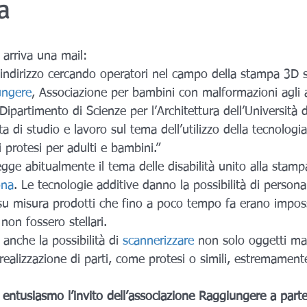
a
 arriva una mail:
o indirizzo cercando operatori nel campo della stampa 3D
ungere
, Associazione per bambini con malformazioni agli ar
 Dipartimento di Scienze per l’Architettura dell’Università 
a di studio e lavoro sul tema dell’utilizzo della tecnolog
i protesi per adulti e bambini.”
gge abitualmente il tema delle disabilità unito alla stam
ona
. Le tecnologie additive danno la possibilità di persona
 su misura prodotti che fino a poco tempo fa erano imposs
 non fossero stellari.
anche la possibilità di 
scannerizzare
 non solo oggetti ma
 realizzazione di parti, come protesi o simili, estremament
ntusiasmo l’invito dell’associazione Raggiungere a parte