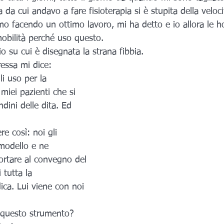
 da cui andavo a fare fisioterapia si è stupita della veloc
mo facendo un ottimo lavoro, mi ha detto e io allora le h
obilità perché uso questo.
io su cui è disegnata la strana fibbia.
ressa mi dice: 
li uso per la 
 miei pazienti che si 
ndini delle dita. Ed 
e così: noi gli 
modello e ne 
rtare al convegno del 
 tutta la 
a. Lui viene con noi 
 questo strumento?