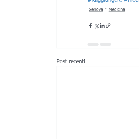
#Raggiungere
#mode
Genova
Medicina
Post recenti