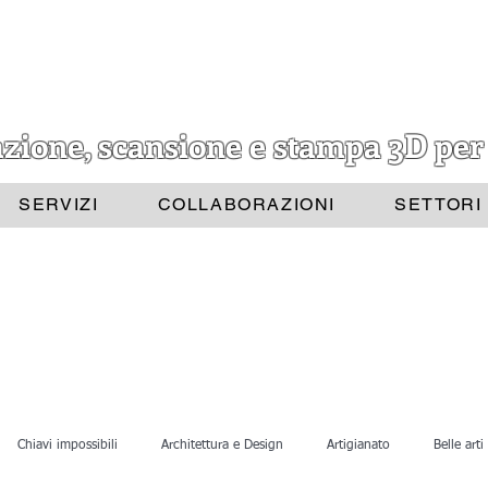
azione, scansione e stampa 3D per
SERVIZI
COLLABORAZIONI
SETTORI
Chiavi impossibili
Architettura e Design
Artigianato
Belle arti