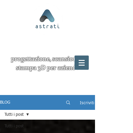
progettazione, scansione e
stampa 3D per aziende
Iscriviti
BLOG
Tutti i post
Tutti i post