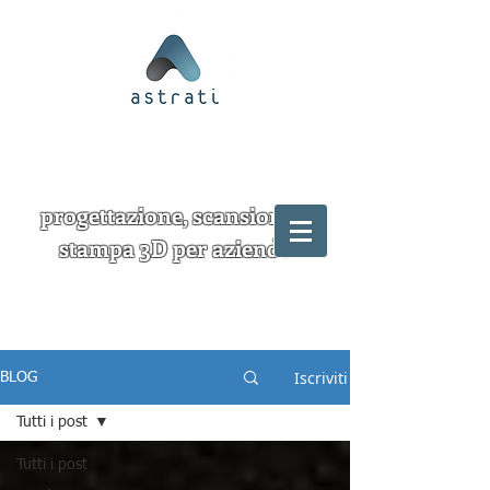
progettazione, scansione e
stampa 3D per aziende
Iscriviti
BLOG
Tutti i post
Tutti i post