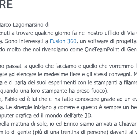
RE
Marco Lagomarsino di 
nuti a trovare qualche giorno fa nel nostro ufficio di Via 
 Sono interessati a 
Fusion 360
, un software di progetta
do molto che noi rivendiamo come OneTeamPoint di Geno
mo passati a quello che facciamo e quello che vorremmo f
ate ad elencare le medesime fiere e gli stessi convegni. 
a e ci parla dei suoi esperimenti con le stampanti a filam
di quando una loro stampante ha preso fuoco).
 Fabio ed è lui che ci ha fatto conoscere grazie ad un e
a. Le sinergie iniziano a correre e questo è sempre un be
puter grafica ed il mondo dell’arte 3D.
ella mattina di sole, io ed Enrico siamo arrivati a Chiavari
mito di gente (più di una trentina di persone) davanti al 