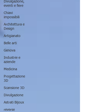
Divulgazione,
eventi e fiere
Chiavi
impossibili
Architettura e
Design
Artigianato
Belle arti
Genova
Industrie e
aziende
Medicina
Progettazione
3D
Scansione 3D
Divulgazione
Astrati Bijoux
reverse