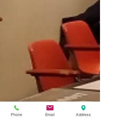
Phone
Email
Address