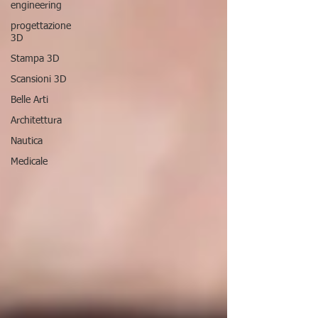
engineering
progettazione
3D
Stampa 3D
Scansioni 3D
Belle Arti
Architettura
Nautica
Medicale