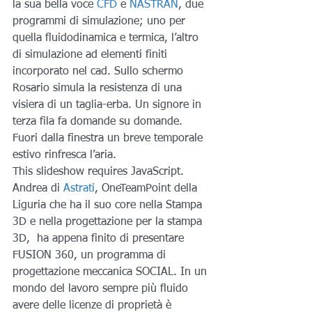
la sua bella voce 
CFD
 e 
NASTRAN
, due 
programmi di simulazione; uno per 
quella fluidodinamica e termica, l’altro 
di simulazione ad elementi finiti 
incorporato nel cad. Sullo schermo 
Rosario simula la resistenza di una 
visiera di un taglia-erba. Un signore in 
terza fila fa domande su domande. 
Fuori dalla finestra un breve temporale 
estivo rinfresca l’aria.
This slideshow requires JavaScript.
Andrea di 
Astrati
, OneTeamPoint della 
Liguria che ha il suo core nella Stampa 
3D e nella progettazione per la stampa 
3D,  ha appena finito di presentare 
FUSION 360, un programma di 
progettazione meccanica SOCIAL. In un 
mondo del lavoro sempre più fluido 
avere delle licenze di proprietà è 