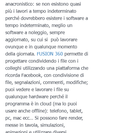
anacronistico: se non esistono quasi 
più i lavori a tempo indeterminato 
perché dovrebbero esistere i software a 
tempo indeterminato, meglio un 
software a noleggio, sempre 
aggiornato, su cui si  può lavorare 
ovunque e in qualunque momento 
della giornata. 
FUSION 360
 permette di 
progettare condividendo i file con i 
colleghi utilizzando una piattaforma che 
ricorda Facebook, con condivisione di 
file, segnalazioni, commenti, modifiche; 
puoi vedere e lavorare i file su 
qualunque hardware perché il 
programma è in cloud (ma lo puoi 
usare anche offline): telefono, tablet, 
pc, mac ecc… Si possono fare render, 
messe in tavola, simulazioni, 
animazioni e utilizzare diversi 