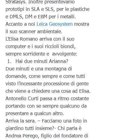
Stratasys. Inoltre presentevamo 
prototipi in SLA e SLS, per le plastiche 
e DMLS, DM e EBM per i metalli. 
Accanto a noi 
Leica Geosystem
 mostra 
il suo scanner ambientale.
L’Elisa Romano arriva con il suo 
computer e i suoi riccioli biondi, 
sempre sorridente e  avvolgente:
Hai due minuti Arianna?
Due minuti e una montagna di 
domande, come sempre e come tutti 
visto l’incessante processione di gente 
che viene a chiedere una cosa ad Elisa.
Antonello Curti passa a ritmo costante 
portando con se sempre qualcuno da 
presentare a qualcun altro.
Arriva la sera. – Facciamo una foto in 
giardino tutti insieme?- Chi parla è 
Andrea Perego, figlio del fondatore di 