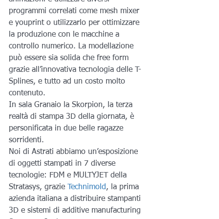
programmi correlati come mesh mixer 
e youprint o utilizzarlo per ottimizzare 
la produzione con le macchine a 
controllo numerico. La modellazione 
può essere sia solida che free form 
grazie all’innovativa tecnologia delle T-
Splines, e tutto ad un costo molto 
contenuto.
In sala Granaio la Skorpion, la terza 
realtà di stampa 3D della giornata, è 
personificata in due belle ragazze 
sorridenti.
Noi di Astrati abbiamo un’esposizione 
di oggetti stampati in 7 diverse 
tecnologie: FDM e MULTYJET della 
Stratasys, grazie 
Technimold
, la prima 
azienda italiana a distribuire stampanti 
3D e sistemi di additive manufacturing 