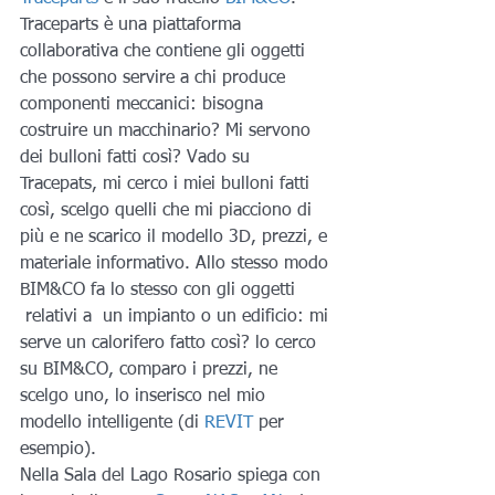
Traceparts è una piattaforma 
collaborativa che contiene gli oggetti 
che possono servire a chi produce 
componenti meccanici: bisogna 
costruire un macchinario? Mi servono 
dei bulloni fatti così? Vado su 
Tracepats, mi cerco i miei bulloni fatti 
così, scelgo quelli che mi piacciono di 
più e ne scarico il modello 3D, prezzi, e 
materiale informativo. Allo stesso modo 
BIM&CO fa lo stesso con gli oggetti 
 relativi a  un impianto o un edificio: mi 
serve un calorifero fatto così? lo cerco 
su BIM&CO, comparo i prezzi, ne 
scelgo uno, lo inserisco nel mio 
modello intelligente (di 
REVIT
 per 
esempio).
Nella Sala del Lago Rosario spiega con 