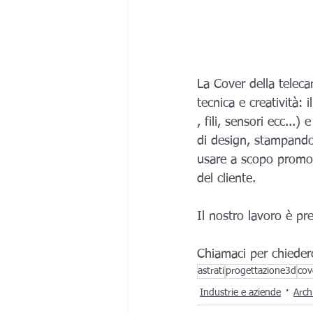
La Cover della teleca
tecnica e creatività: 
, fili, sensori ecc...
di design, stampando e
usare a scopo promozi
del cliente. 
Il nostro lavoro è pre
Chiamaci per chieder
astrati
progettazione3d
cov
Industrie e aziende
Arch