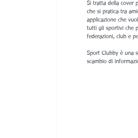
Si tratta della cover 
che si pratica tra am
applicazione che vuo
tutti gli sportivi che
federazioni, club e p
Sport Clubby è una st
scambio di informazio