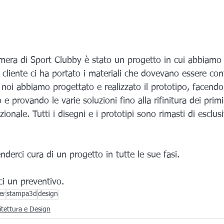
mera di Sport Clubby è stato un progetto in cui abbiamo u
il cliente ci ha portato i materiali che dovevano essere co
) e noi abbiamo progettato e realizzato il prototipo, facendo
 provando le varie soluzioni fino alla rifinitura dei primi
onale. Tutti i disegni e i prototipi sono rimasti di esclus
nderci cura di un progetto in tutte le sue fasi.
ci un preventivo.
er
stampa3d
design
itettura e Design