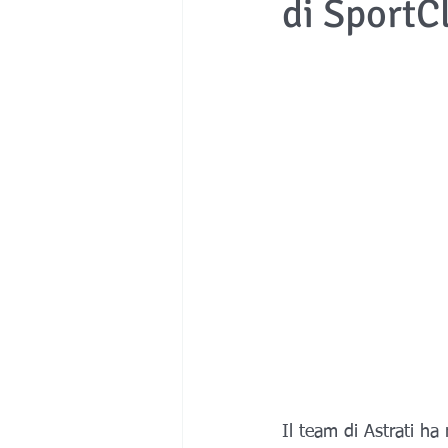
di SportC
Medicale
Il team di Astrati ha