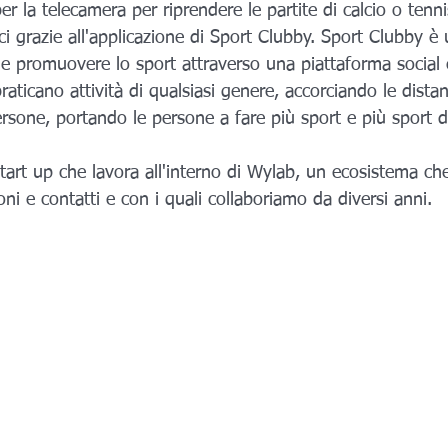
per la telecamera per riprendere le partite di calcio o tenni
ici grazie all'applicazione di Sport Clubby. Sport Clubby è
le promuovere lo sport attraverso una piattaforma social
 praticano attività di qualsiasi genere, accorciando le distan
ersone, portando le persone a fare più sport e più sport di
art up che lavora all'interno di Wylab, un ecosistema che
ni e contatti e con i quali collaboriamo da diversi anni. 