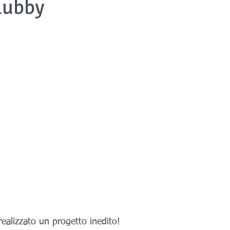
lubby
 realizzato un progetto inedito!