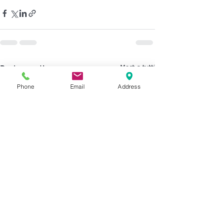
Mostra tutti
Post recenti
Phone
Email
Address