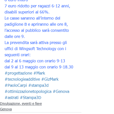
8 euro intero
7 euro ridotto per ragazzi 6-12 anni, 
disabili superiori al 66%.
Le casse saranno all’interno del 
padiglione B e apriranno alle ore 8, 
l’accesso al pubblico sarà consentito 
dalle ore 9.
La prevendita sarà attiva presso gli 
uffici di Wingsoft Technology con i 
seguenti orari:
dal 2 al 6 maggio con orario 9-13
dal 9 al 13 maggio con orario 9-18.30
#progettazione
#Mark
#tecnologieadditive
#GizMark
#PaoloCarpi
#stampa3d
#ottimizzazionetopologica
#Genova
#astrati
#Stampa3D
Divulgazione, eventi e fiere
Genova