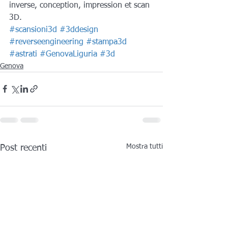
inverse, conception, impression et scan 
3D.
#scansioni3d
#3ddesign
#reverseengineering
#stampa3d
#astrati
#GenovaLiguria
#3d
Genova
Mostra tutti
Post recenti