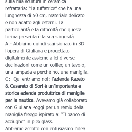
sulla mia scultura in ceramica 
refrattaria: “La tuffatrice” che ha una 
lunghezza di 50 cm, materiale delicato 
e non adatto agli esterni. La 
particolarità e la difficoltà che questa 
forma presenta è la sua sinuosità.
A:- Abbiamo quindi scansionato in 3D 
l’opera di Giuliana e progettato 
digitalmente assieme a lei diverse 
declinazioni come un collier, un tavolo, 
una lampada e perché no, una maniglia.
G:- Qui entriamo noi:
 l’azienda Razeto 
& Casareto di Sori è un’importante e 
storica azienda produttrice di maniglie 
per la nautica
. Avevamo già collaborato 
con Giuliana Poggi per un remix della 
maniglia freego ispirato a: “Il banco di 
acciughe” in plexiglass.
Abbiamo accolto con entusiasmo l’idea 