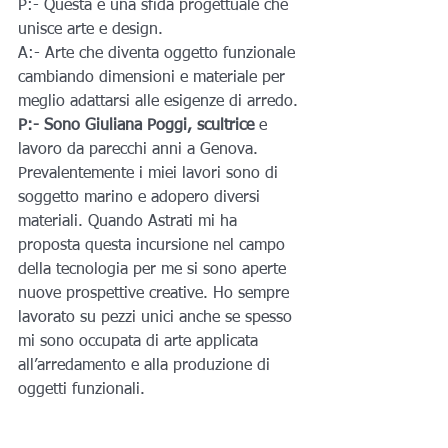
P:- Questa è una sfida progettuale che 
unisce arte e design.
A:- Arte che diventa oggetto funzionale 
cambiando dimensioni e materiale per 
meglio adattarsi alle esigenze di arredo.
P:- Sono Giuliana Poggi, scultrice
 e 
lavoro da parecchi anni a Genova. 
Prevalentemente i miei lavori sono di 
soggetto marino e adopero diversi 
materiali. Quando Astrati mi ha 
proposta questa incursione nel campo 
della tecnologia per me si sono aperte 
nuove prospettive creative. Ho sempre 
lavorato su pezzi unici anche se spesso 
mi sono occupata di arte applicata 
all’arredamento e alla produzione di 
oggetti funzionali.