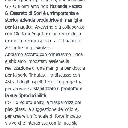
una lampada e perché no, una maniglia.
G:- Qui entriamo noi:
 l’azienda Razeto 
& Casareto di Sori è un’importante e 
storica azienda produttrice di maniglie 
per la nautica
. Avevamo già collaborato 
con Giuliana Poggi per un remix della 
maniglia freego ispirato a: “Il banco di 
acciughe” in plexiglass.
Abbiamo accolto con entusiasmo l’idea 
e abbiamo impostato assieme la 
realizzazione di una maniglia per doccia 
per la serie Tributes. Ho discusso con 
Astrati degli aspetti tecnici e progettuali 
per arrivare a
 stabilizzare il prodotto e 
la sua riproducibilità
P:- Ho voluto unire la trasparenza del 
plexiglass, la suggestione del colore, 
per creare un fondale di forte impatto 
visivo che interagisse con la luce sia 