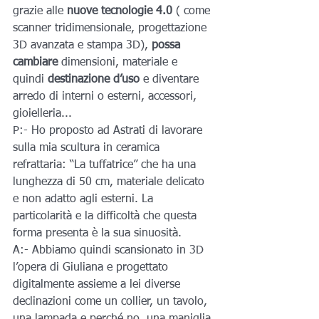
grazie alle
 nuove tecnologie 4.0 
( come 
scanner tridimensionale, progettazione 
3D avanzata e stampa 3D), 
possa 
cambiare
 dimensioni, materiale e 
quindi 
destinazione d’uso
 e diventare 
arredo di interni o esterni, accessori, 
gioielleria...
P:- Ho proposto ad Astrati di lavorare 
sulla mia scultura in ceramica 
refrattaria: “La tuffatrice” che ha una 
lunghezza di 50 cm, materiale delicato 
e non adatto agli esterni. La 
particolarità e la difficoltà che questa 
forma presenta è la sua sinuosità.
A:- Abbiamo quindi scansionato in 3D 
l’opera di Giuliana e progettato 
digitalmente assieme a lei diverse 
declinazioni come un collier, un tavolo, 