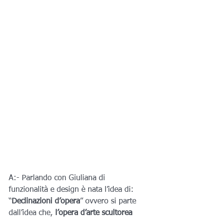
A:- Parlando con Giuliana di 
funzionalità e design è nata l’idea di: 
“
Declinazioni d’opera
” ovvero si parte 
dall’idea che,
 l’opera d’arte scultorea 