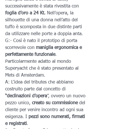
successivamente è stata rivestita con
foglia d’oro a 24 Kt.
 Nell’opera, la 
silhouette di una donna nell’atto del 
tuffo è scomposta in due distinte parti 
da utilizzare nelle porte a doppia anta.
G:- Così è nato il prototipo di porta 
scorrevole con
 maniglia ergonomica e 
perfettamente funzionale
. 
Particolarmente adatto al mondo 
Superyacht che è stato presentato al 
Mets di Amsterdam.
A: L’idea del tributes che abbiamo 
costruito parte dal concetto di 
“declinazioni d’opera
”, ovvero un nuovo 
pezzo unico, 
creato su commissione 
del 
cliente per venire incontro ad ogni sua 
esigenza. I 
pezzi sono numerati, firmati 
e registrati
.