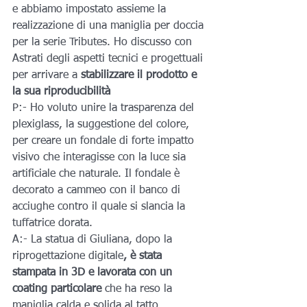
e abbiamo impostato assieme la 
realizzazione di una maniglia per doccia 
per la serie Tributes. Ho discusso con 
Astrati degli aspetti tecnici e progettuali 
per arrivare a
 stabilizzare il prodotto e 
la sua riproducibilità
P:- Ho voluto unire la trasparenza del 
plexiglass, la suggestione del colore, 
per creare un fondale di forte impatto 
visivo che interagisse con la luce sia 
artificiale che naturale. Il fondale è 
decorato a cammeo con il banco di 
acciughe contro il quale si slancia la 
tuffatrice dorata.
A:- La statua di Giuliana, dopo la 
riprogettazione digitale
, è stata 
stampata in 3D e lavorata con un 
coating particolare
 che ha reso la 
maniglia calda e solida al tatto, 