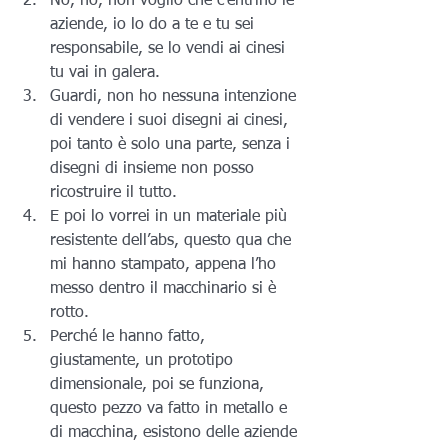
No, no, non voglio che c’entrino le 
aziende, io lo do a te e tu sei 
responsabile, se lo vendi ai cinesi 
tu vai in galera.
Guardi, non ho nessuna intenzione 
di vendere i suoi disegni ai cinesi, 
poi tanto è solo una parte, senza i 
disegni di insieme non posso 
ricostruire il tutto.
E poi lo vorrei in un materiale più 
resistente dell’abs, questo qua che 
mi hanno stampato, appena l’ho 
messo dentro il macchinario si è 
rotto.
Perché le hanno fatto, 
giustamente, un prototipo 
dimensionale, poi se funziona, 
questo pezzo va fatto in metallo e 
di macchina, esistono delle aziende 