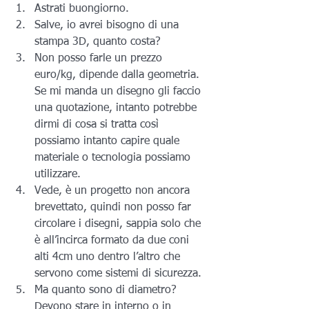
Astrati buongiorno.
Salve, io avrei bisogno di una 
stampa 3D, quanto costa?
Non posso farle un prezzo 
euro/kg, dipende dalla geometria. 
Se mi manda un disegno gli faccio 
una quotazione, intanto potrebbe 
dirmi di cosa si tratta così 
possiamo intanto capire quale 
materiale o tecnologia possiamo 
utilizzare.
Vede, è un progetto non ancora 
brevettato, quindi non posso far 
circolare i disegni, sappia solo che 
è all’incirca formato da due coni 
alti 4cm uno dentro l’altro che 
servono come sistemi di sicurezza.
Ma quanto sono di diametro? 
Devono stare in interno o in 