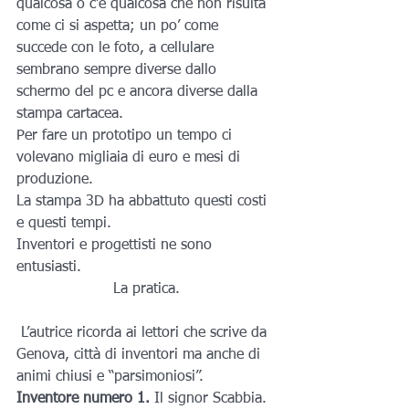
qualcosa o c’è qualcosa che non risulta 
come ci si aspetta; un po’ come 
succede con le foto, a cellulare 
sembrano sempre diverse dallo 
schermo del pc e ancora diverse dalla 
stampa cartacea.
Per fare un prototipo un tempo ci 
volevano migliaia di euro e mesi di 
produzione.
La stampa 3D ha abbattuto questi costi 
e questi tempi.
Inventori e progettisti ne sono 
entusiasti.
La pratica.
 L’autrice ricorda ai lettori che scrive da 
Genova, città di inventori ma anche di 
animi chiusi e “parsimoniosi”.
Inventore numero 1.
 Il signor Scabbia.