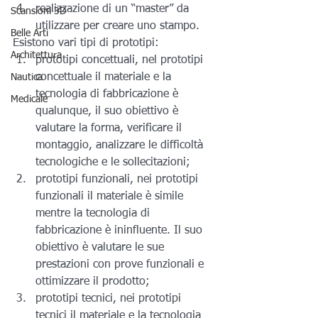
realizzazione di un “master” da 
Scansioni 3D
utilizzare per creare uno stampo.
Belle Arti
Esistono vari tipi di prototipi: 
Architettura
prototipi concettuali, nel prototipi 
concettuale il materiale e la 
Nautica
tecnologia di fabbricazione è 
Medicale
qualunque, il suo obiettivo è 
valutare la forma, verificare il 
montaggio, analizzare le difficoltà 
tecnologiche e le sollecitazioni;
prototipi funzionali, nei prototipi 
funzionali il materiale è simile 
mentre la tecnologia di 
fabbricazione è ininfluente. Il suo 
obiettivo è valutare le sue 
prestazioni con prove funzionali e 
ottimizzare il prodotto;
prototipi tecnici, nei prototipi 
tecnici il materiale e la tecnologia 