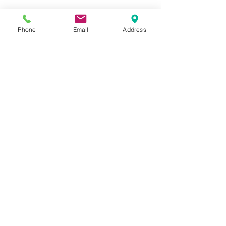
Phone
Email
Address
Commenti