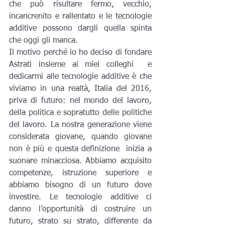
che può risultare fermo, vecchio, 
incancrenito e rallentato e le tecnologie 
additive possono dargli quella spinta 
che oggi gli manca.
Il motivo perché io ho deciso di fondare 
Astrati insieme ai miei colleghi  e 
dedicarmi alle tecnologie additive è che 
viviamo in una realtà, Italia del 2016, 
priva di futuro: nel mondo del lavoro, 
della politica e sopratutto delle politiche 
del lavoro. La nostra generazione viene 
considerata giovane, quando giovane 
non è più e questa definizione  inizia a 
suonare minacciosa. Abbiamo acquisito 
competenze, istruzione superiore e 
abbiamo bisogno di un futuro dove 
investire. Le tecnologie additive ci 
danno l’opportunità di costruire un 
futuro, strato su strato, differente da 