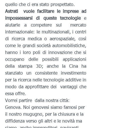
quello che ci era stato prospettato.
Astrati  vuole facilitare le imprese ad 
impossessarsi di queste tecnologie
 e 
aiutarle a competere sul  mercato 
internazionale: le multinazionali, i centri 
di ricerca medica o aerospaziale, così 
come le grandi società automobilistiche, 
hanno i loro poli di innovazione che si 
occupano delle possibili applicazioni 
della stampa 3D; anche la Cina ha 
stanziato un consistente investimento 
per la ricerca nelle tecnologie additive in 
modo da approfittare dei  vantaggi che 
essa offre.
Vorrei partire  dalla nostra città: 
Genova. Noi genovesi siamo famosi per 
il nostro mugugno, per la chiusura e la 
diffidenza verso gli altri e le novità ma 