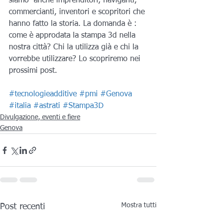
siamo  anche imprenditori, naviganti, 
commercianti, inventori e scopritori che 
hanno fatto la storia. La domanda è : 
come è approdata la stampa 3d nella 
nostra città? Chi la utilizza già e chi la 
vorrebbe utilizzare? Lo scopriremo nei 
prossimi post.
#tecnologieadditive
#pmi
#Genova
#italia
#astrati
#Stampa3D
Divulgazione, eventi e fiere
Genova
Mostra tutti
Post recenti