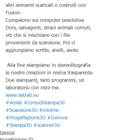
altri elementi scaricati o costruiti con 
Fusion.
Compaiono sui computer pesciolina 
Dory, salvagenti, strani animali cornuti, 
viti che si mischiano con i file 
provenienti da scansione. Poi ci 
aggiungiamo scritte, anelli, asole.
 Alla fine stampiamo in stereolitografia 
le nostre creazioni in resina trasparente.
Due stampanti, tanti programmi, un 
laboratorio con mini-me.
www.astrati.eu
#wylab
#corsodistampa3d
#Scansione3D
#minime
#Progettazione3D
#Genova
#Stampa3D
#scanner3d
Genova
Progettazione 3D