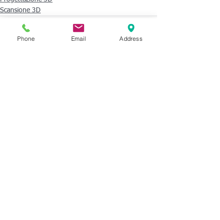
Scansione 3D
Phone
Email
Address
Mostra tutti
Post recenti