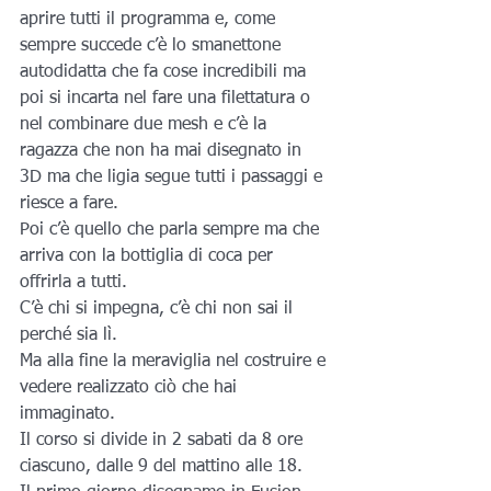
aprire tutti il programma e, come 
sempre succede c’è lo smanettone 
autodidatta che fa cose incredibili ma 
poi si incarta nel fare una filettatura o 
nel combinare due mesh e c’è la 
ragazza che non ha mai disegnato in 
3D ma che ligia segue tutti i passaggi e 
riesce a fare.
Poi c’è quello che parla sempre ma che 
arriva con la bottiglia di coca per 
offrirla a tutti.
C’è chi si impegna, c’è chi non sai il 
perché sia lì.
Ma alla fine la meraviglia nel costruire e 
vedere realizzato ciò che hai 
immaginato.
Il corso si divide in 2 sabati da 8 ore 
ciascuno, dalle 9 del mattino alle 18.