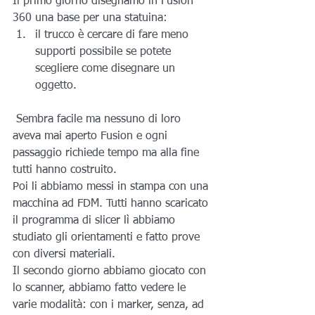
Il primo giorno disegnamo in Fusion 
360 una base per una statuina:
il trucco è cercare di fare meno 
supporti possibile se potete 
scegliere come disegnare un 
oggetto.
 Sembra facile ma nessuno di loro 
aveva mai aperto Fusion e ogni 
passaggio richiede tempo ma alla fine 
tutti hanno costruito.
Poi li abbiamo messi in stampa con una 
macchina ad FDM. Tutti hanno scaricato 
il programma di slicer lì abbiamo 
studiato gli orientamenti e fatto prove 
con diversi materiali.
Il secondo giorno abbiamo giocato con 
lo scanner, abbiamo fatto vedere le 
varie modalità: con i marker, senza, ad 