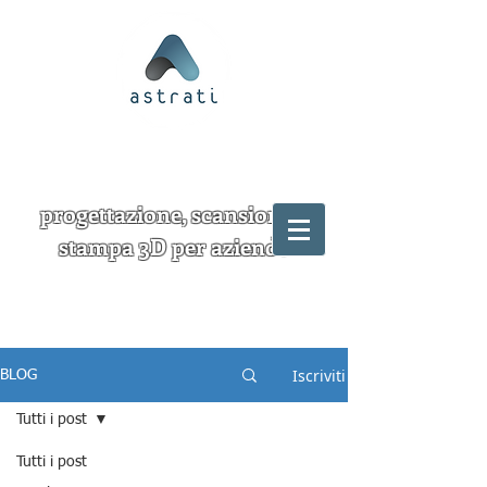
progettazione, scansione e
stampa 3D per aziende
Iscriviti
BLOG
Tutti i post
Tutti i post