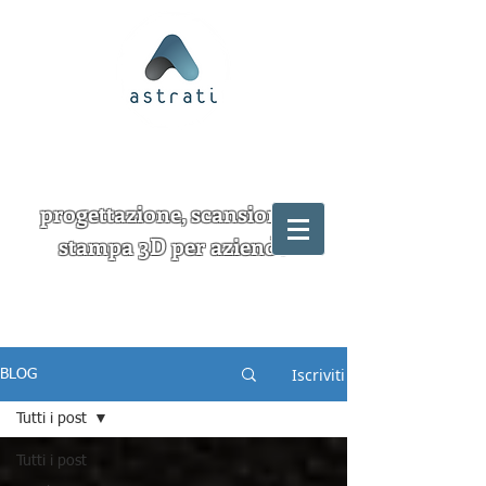
progettazione, scansione e
stampa 3D per aziende
Iscriviti
BLOG
Tutti i post
Tutti i post