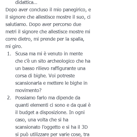
didattica…
Dopo aver concluso il mio panegirico, e 
il signore che allestisce mostre il suo, ci 
salutiamo. Dopo aver percorso due 
metri il signore che allestisce mostre mi 
corre dietro, mi prende per la spalla, 
mi giro.
Scusa ma mi è venuto in mente 
che c’è un sito archeologico che ha 
un basso rilievo raffigurante una 
corsa di bighe. Voi potreste 
scansionarla e mettere le bighe in 
movimento?
Possiamo farlo ma dipende da 
quanti elementi ci sono e da qual è 
il budget a disposizione. In ogni 
caso, una volta che si ha 
scansionato l’oggetto e si ha il 3D 
si può utilizzare per varie cose, tra 