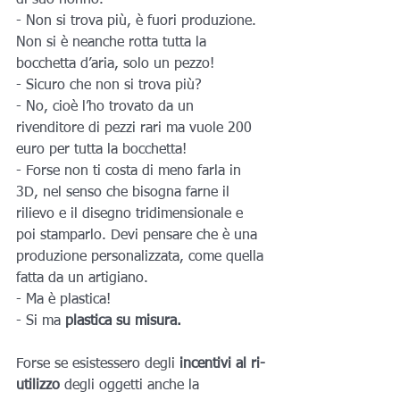
di suo nonno.
- Non si trova più, è fuori produzione. 
Non si è neanche rotta tutta la 
bocchetta d’aria, solo un pezzo!
- Sicuro che non si trova più?
- No, cioè l’ho trovato da un 
rivenditore di pezzi rari ma vuole 200 
euro per tutta la bocchetta!
- Forse non ti costa di meno farla in 
3D, nel senso che bisogna farne il 
rilievo e il disegno tridimensionale e 
poi stamparlo. Devi pensare che è una 
produzione personalizzata, come quella 
fatta da un artigiano.
- Ma è plastica!
- Si ma 
plastica su misura.
Forse se esistessero degli 
incentivi al ri-
utilizzo
 degli oggetti anche la 