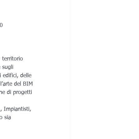
00
 sugli 
edifici, delle 
l’arte del BIM 
ne di progetti 
, Impiantisti, 
o sia 