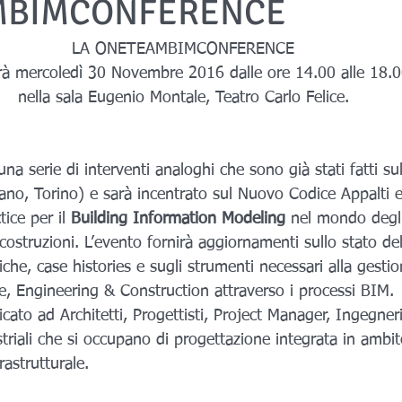
MBIMCONFERENCE
LA ONETEAMBIMCONFERENCE
rrà mercoledì 30 Novembre 2016 dalle ore 14.00 alle 18.
nella sala Eugenio Montale, Teatro Carlo Felice.
no, Torino) e sarà incentrato sul Nuovo Codice Appalti e
ice per il 
Building Information Modeling
 nel mondo degli 
 costruzioni. L’evento fornirà aggiornamenti sullo stato del
niche, case histories e sugli strumenti necessari alla gestio
e, Engineering & Construction attraverso i processi BIM.
cato ad Architetti, Progettisti, Project Manager, Ingegneri
striali che si occupano di progettazione integrata in ambit
rastrutturale.