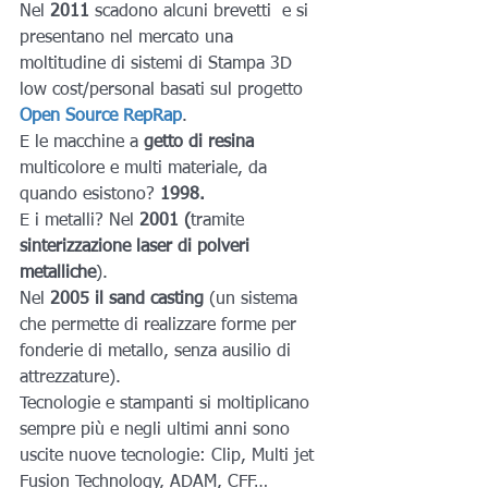
Nel 
2011
 scadono alcuni brevetti  e si 
presentano nel mercato una 
moltitudine di sistemi di Stampa 3D 
low cost/personal basati sul progetto
Open Source RepRap
.
E le macchine a
 getto di resina
multicolore e multi materiale, da 
quando esistono?
1998.
E i metalli? Nel
 2001 (
tramite
sinterizzazione laser di polveri 
metalliche
).
Nel
 2005 il sand casting
 (un sistema 
che permette di realizzare forme per 
fonderie di metallo, senza ausilio di 
attrezzature).
Tecnologie e stampanti si moltiplicano 
sempre più e negli ultimi anni sono 
uscite nuove tecnologie: Clip, Multi jet 
Fusion Technology, ADAM, CFF…