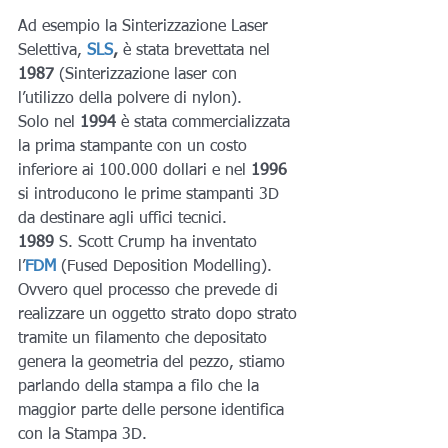
Ad esempio la Sinterizzazione Laser 
Selettiva,
SLS
,
 è stata brevettata nel 
1987 
(Sinterizzazione laser con 
l’utilizzo della polvere di nylon). 
Solo nel 
1994
 è stata commercializzata 
la prima stampante con un costo 
inferiore ai 100.000 dollari e nel 
1996
si introducono le prime stampanti 3D 
da destinare agli uffici tecnici.
1989
 S. Scott Crump ha inventato  
l’
FDM
 (
Fused Deposition Modelling). 
Ovvero quel processo che prevede di 
realizzare un oggetto strato dopo strato 
tramite un filamento che depositato 
genera la geometria del pezzo, stiamo 
parlando della stampa a filo che la 
maggior parte delle persone identifica 
con la Stampa 3D. 