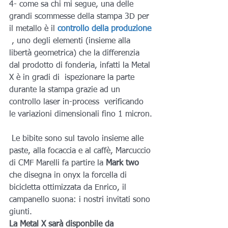
4- come sa chi mi segue, una delle 
grandi scommesse della stampa 3D per 
il metallo è il 
controllo della produzione
 , uno degli elementi (insieme alla 
libertà geometrica) che la differenzia 
dal prodotto di fonderia, infatti la Metal 
X è in gradi di  ispezionare la parte 
durante la stampa grazie ad un 
controllo laser in-process  verificando 
le variazioni dimensionali fino 1 micron.
 Le bibite sono sul tavolo insieme alle 
paste, alla focaccia e al caffè, Marcuccio 
di CMF Marelli fa partire la 
Mark two
che disegna in onyx la forcella di 
bicicletta ottimizzata da Enrico, il 
campanello suona: i nostri invitati sono 
giunti.
La Metal X sarà disponbile da 