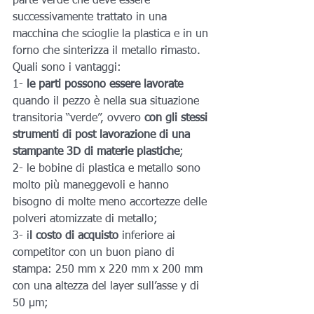
parte verde che deve essere 
successivamente trattato in una 
macchina che scioglie la plastica e in un 
forno che sinterizza il metallo rimasto.
Quali sono i vantaggi:
1- 
le parti possono essere lavorate
quando il pezzo è nella sua situazione 
transitoria “verde”, ovvero 
con gli stessi 
strumenti di post lavorazione di una 
stampante 3D di materie plastiche
;
2- le bobine di plastica e metallo sono 
molto più maneggevoli e hanno 
bisogno di molte meno accortezze delle 
polveri atomizzate di metallo;
3- i
l costo di acquisto
 inferiore ai 
competitor con un buon piano di 
stampa: 250 mm x 220 mm x 200 mm 
con una altezza del layer sull’asse y di 
50 μm;