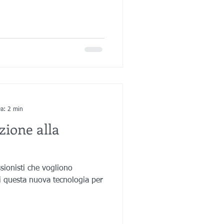
ra: 2 min
zione alla
ssionisti che vogliono
di questa nuova tecnologia per