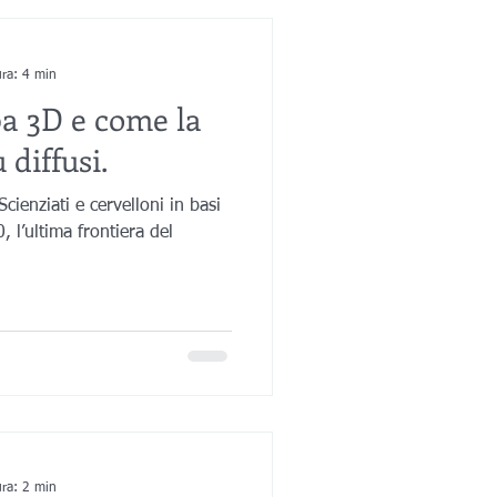
ura: 4 min
pa 3D e come la
 diffusi.
cienziati e cervelloni in basi
, l’ultima frontiera del
ura: 2 min