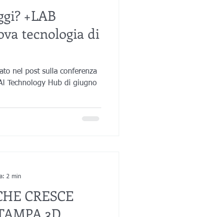
gi? +LAB
va tecnologia di
to nel post sulla conferenza
. Al Technology Hub di giugno
ra: 2 min
CHE CRESCE
TAMPA 3D