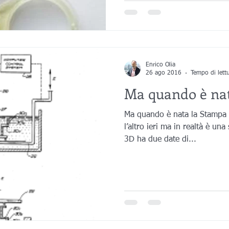
Enrico Olia
26 ago 2016
Tempo di lett
Ma quando è na
Ma quando è nata la Stampa 
l’altro ieri ma in realtà è un
3D ha due date di...