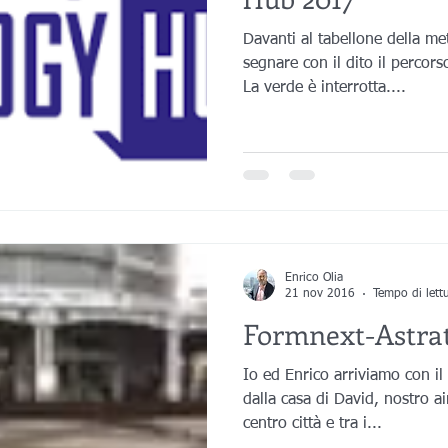
Davanti al tabellone della me
segnare con il dito il percorso
La verde è interrotta....
Enrico Olia
21 nov 2016
Tempo di lett
Formnext-Astrati
Io ed Enrico arriviamo con i
dalla casa di David, nostro ai
centro città e tra i...