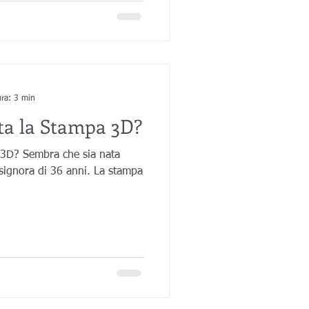
ura: 3 min
ta la Stampa 3D?
3D? Sembra che sia nata
a signora di 36 anni. La stampa