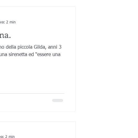
ura: 2 min
na.
no della piccola Gilda, anni 3
ra: 2 min