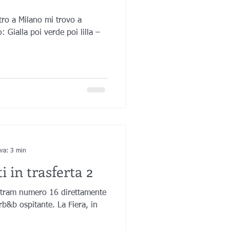
tro a Milano mi trovo a
: Gialla poi verde poi lilla –
ura: 3 min
 in trasferta 2
l tram numero 16 direttamente
rb&b ospitante. La Fiera, in