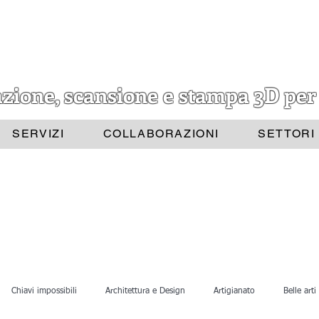
azione, scansione e stampa 3D per
SERVIZI
COLLABORAZIONI
SETTORI
Chiavi impossibili
Architettura e Design
Artigianato
Belle arti